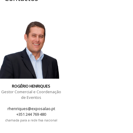
ROGÉRIO HENRIQUES
Gestor Comercial e Coordenação
de Eventos
rhenriques@exposalao.pt
+351 244 769 480
chamada para a rede fixa nacional