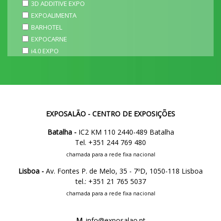
3D ADDITIVE EXPO
EXPOALIMENTA
BARHOTEL
EXPOCARNE
i4.0 EXPO
EXPOSALÃO - CENTRO DE EXPOSIÇÕES
Batalha -
IC2 KM 110 2440-489 Batalha
Tel. +351 244 769 480
chamada para a rede fixa nacional
Lisboa -
Av. Fontes P. de Melo, 35 - 7ºD, 1050-118 Lisboa
tel.: +351 21 765 5037
chamada para a rede fixa nacional
M.
info@exposalao.pt