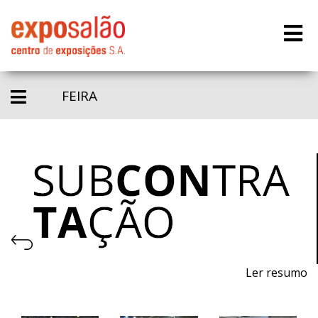
FEIRA
Ler resumo
Feira de processos e equipamentos para a produção.