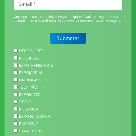
Vamos guardar os seus dados só enquanto quiser. Ficarão em segurança e a
qualquer momento pode editá-los ou deixar de receber as nossas mensagens.
DECOR HOTEL
MOLDPLÁS
EXPOTRANSPORTE
EXPOJARDIM
URBANGARDEN
TECNIPÃO
EXPOMOTO
STONE
MECÂNICA
EXPO FUNERÁRIA
PACKGING
SAGAL EXPO