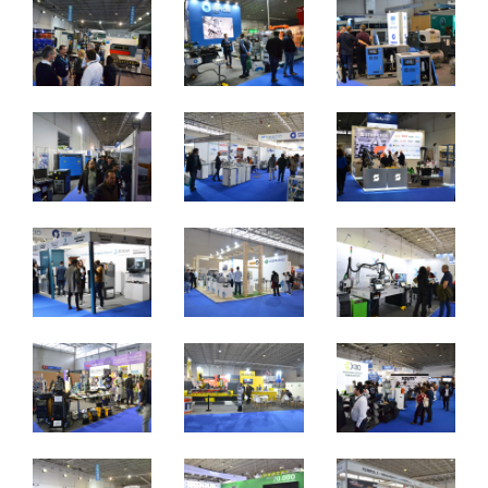
2 a 4 de novembro 2023 - EXPOSALÃO - Batalha
quinta a sábado - 10h / 19h