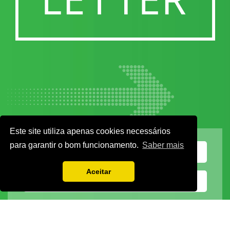
Este site utiliza apenas cookies necessários
para garantir o bom funcionamento.
Saber mais
Aceitar
Vamos guardar os seus dados só enquanto quiser. Ficarão em segurança e a
qualquer momento pode editá-los ou deixar de receber as nossas mensagens.