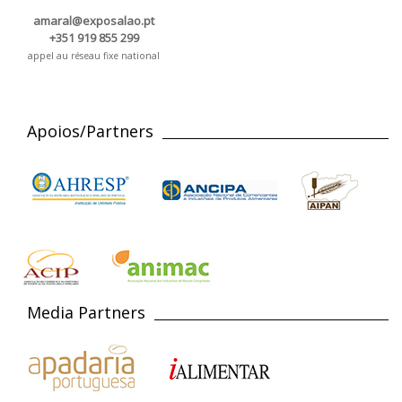
amaral@exposalao.pt
+351 919 855 299
appel au réseau fixe national
Apoios/Partners
Media Partners