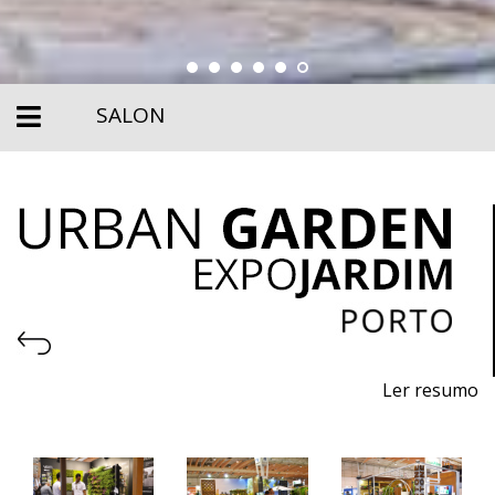
SALON
Ler resumo
6e Salon des Machines, de l'Équipement Urbain, des
Produits Écologiques et Durables, des Piscines et des
Services de Jardinage