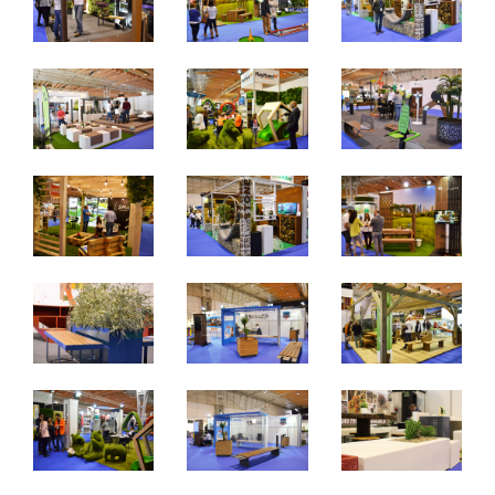
Du 27 au 29 mars 2025 - EXPONOR, Matosinhos, Porto
Du jeudi au samedi, de 10h à 19h