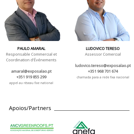
PAULO AMARAL
LUDOVICO TERESO
Responsable Commercial et
Assessor Comercial
Coordination d'Événements
ludovico.tereso@exposalao.pt
amaral@exposalao.pt
+351 968 701 674
+351 919 855 299
chamada para a rede fixa nacional
appel au réseau fixe national
Apoios/Partners