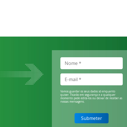
Vamos guardar os seus dados só enquanto
quiser. Ficarão em segurança e a qualquer
momento pode editá-los ou deixar de receber as
nossas mensagens.