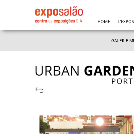
(CURRENT)
HOME
L'EXPO
GALERIE M