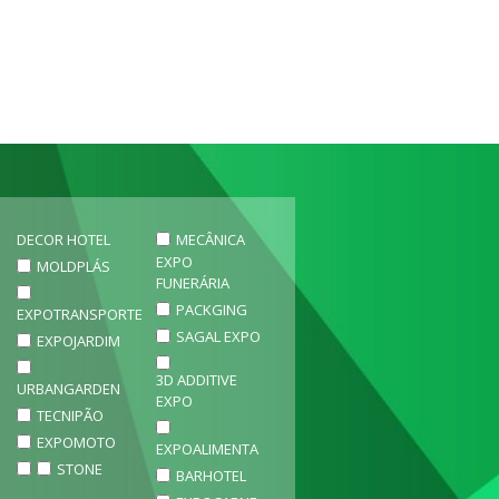
DECOR HOTEL
MECÂNICA
EXPO
MOLDPLÁS
FUNERÁRIA
PACKGING
EXPOTRANSPORTE
SAGAL EXPO
EXPOJARDIM
3D ADDITIVE
URBANGARDEN
EXPO
TECNIPÃO
EXPOMOTO
EXPOALIMENTA
STONE
BARHOTEL