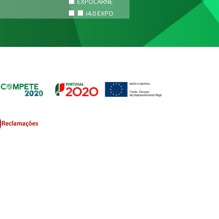
EXPOCARNE
i4.0 EXPO