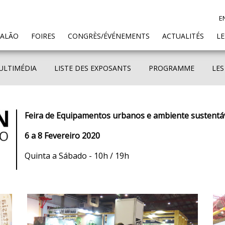
E
SALÃO
FOIRES
CONGRÈS/ÉVÉNEMENTS
ACTUALITÉS
L
ULTIMÉDIA
LISTE DES EXPOSANTS
PROGRAMME
LES
Feira de Equipamentos urbanos e ambiente sustentáv
6 a 8 Fevereiro 2020
Quinta a Sábado - 10h / 19h