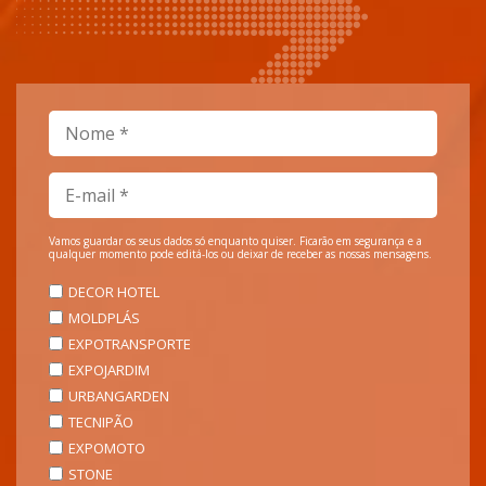
Vamos guardar os seus dados só enquanto quiser. Ficarão em segurança e a
qualquer momento pode editá-los ou deixar de receber as nossas mensagens.
DECOR HOTEL
MOLDPLÁS
EXPOTRANSPORTE
EXPOJARDIM
URBANGARDEN
TECNIPÃO
EXPOMOTO
STONE