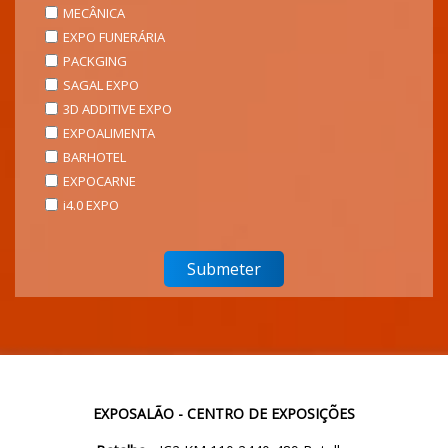
MECÂNICA
EXPO FUNERÁRIA
PACKGING
SAGAL EXPO
3D ADDITIVE EXPO
EXPOALIMENTA
BARHOTEL
EXPOCARNE
i4.0 EXPO
EXPOSALÃO - CENTRO DE EXPOSIÇÕES