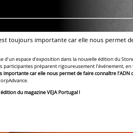
st toujours importante car elle nous permet de
e d'un espace d'exposition dans la nouvelle édition du Stone
ses participantes préparent rigoureusement l'événement, en f
s importante car elle nous permet de faire connaître l'ADN d
 CorpAdvance.
 édition du magazine VEJA Portugal !