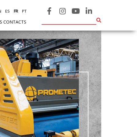
N
ES
FR
PT
ES CONTACTS