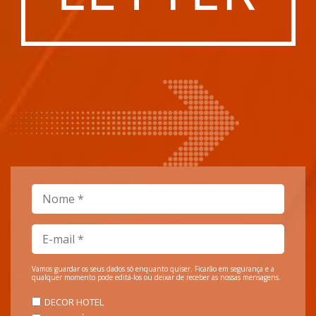
Vamos guardar os seus dados só enquanto quiser. Ficarão em segurança e a
qualquer momento pode editá-los ou deixar de receber as nossas mensagens.
DECOR HOTEL