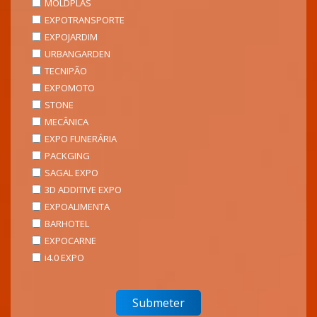
MOLDPLÁS
EXPOTRANSPORTE
EXPOJARDIM
URBANGARDEN
TECNIPÃO
EXPOMOTO
STONE
MECÂNICA
EXPO FUNERÁRIA
PACKGING
SAGAL EXPO
3D ADDITIVE EXPO
EXPOALIMENTA
BARHOTEL
EXPOCARNE
i4.0 EXPO