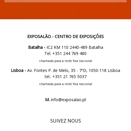
EXPOSALÃO - CENTRO DE EXPOSIÇÕES
Batalha -
IC2 KM 110 2440-489 Batalha
Tel. +351 244 769 480
chamada para a rede fixa nacional
Lisboa -
Av. Fontes P. de Melo, 35 - 7ºD, 1050-118 Lisboa
tel.: +351 21 765 5037
chamada para a rede fixa nacional
M.
info@exposalao.pt
SUIVEZ NOUS