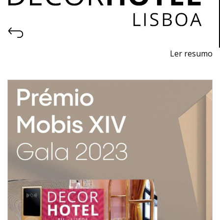
Ler resumo
6ème Salon professionnel de la conception, de la
construction, de la décoration, de l'équipement, des
produits et services pour les hôtels.
26 au 28 octobre 2023 - FIL - Lisboa
Du jeudi au samedi - 10h / 19h