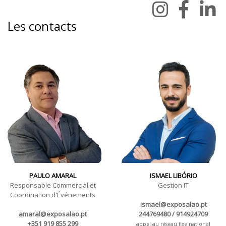
Les contacts
PAULO AMARAL
ISMAEL LIBÓRIO
Responsable Commercial et
Gestion IT
Coordination d'Événements
ismael@exposalao.pt
amaral@exposalao.pt
244769480 / 914924709
+351 919 855 299
appel au réseau fixe national