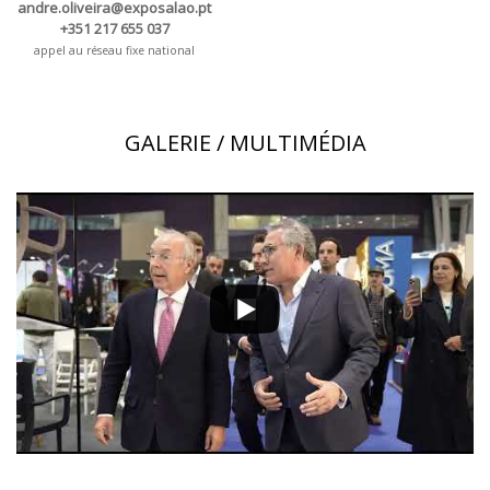
andre.oliveira@exposalao.pt
+351 217 655 037
appel au réseau fixe national
GALERIE / MULTIMÉDIA