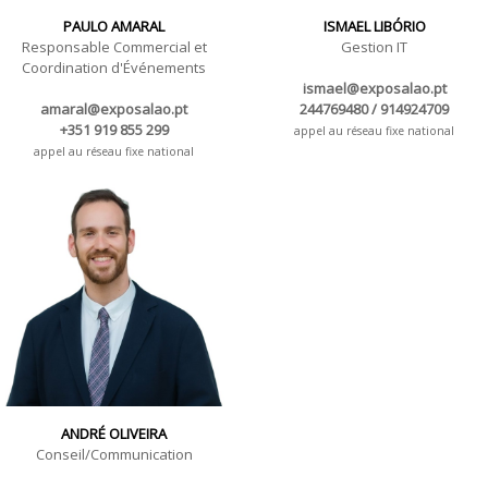
PAULO AMARAL
ISMAEL LIBÓRIO
Responsable Commercial et
Gestion IT
Coordination d'Événements
ismael@exposalao.pt
amaral@exposalao.pt
244769480 / 914924709
+351 919 855 299
appel au réseau fixe national
appel au réseau fixe national
ANDRÉ OLIVEIRA
Conseil/Communication