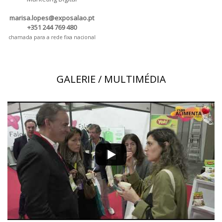
marisa.lopes@exposalao.pt
+351 244 769 480
chamada para a rede fixa nacional
GALERIE / MULTIMÉDIA