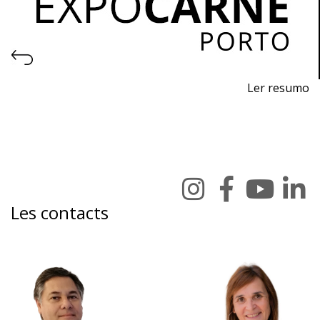
Ler resumo
Salon Professionnel des Machines et Équipements
pour l'Industrie de la Viande et la Logistique
Du 4 au 6 novembre 2026 - EXPONOR, Matosinhos,
Porto
Du mercredi au vendredi, de 10h à 19h
Les contacts