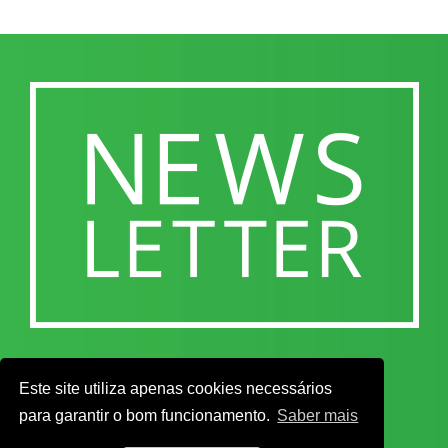
Este site utiliza apenas cookies necessários
para garantir o bom funcionamento.
Saber mais