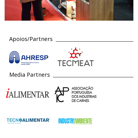
Apoios/Partners
Media Partners