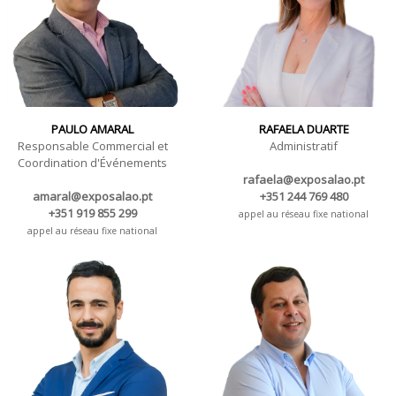
PAULO AMARAL
RAFAELA DUARTE
Responsable Commercial et
Administratif
Coordination d'Événements
rafaela@exposalao.pt
amaral@exposalao.pt
+351 244 769 480
+351 919 855 299
appel au réseau fixe national
appel au réseau fixe national