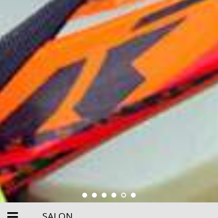
SALON