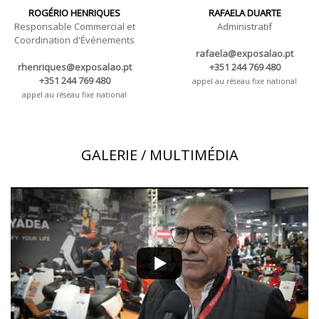
ROGÉRIO HENRIQUES
RAFAELA DUARTE
Responsable Commercial et
Administratif
Coordination d'Événements
rafaela@exposalao.pt
rhenriques@exposalao.pt
+351 244 769 480
+351 244 769 480
appel au réseau fixe national
appel au réseau fixe national
GALERIE / MULTIMÉDIA