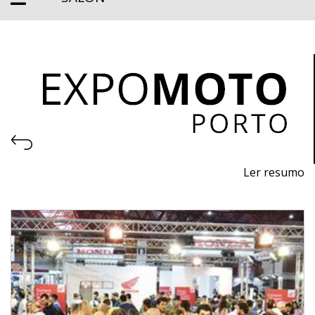
Ler resumo
26e Salon du motocycle, des accessoires et de
l'équipement
25 au 28 avril 2024 - EXPONOR, Porto
Du jeudi au dimanche, 10h - 20h