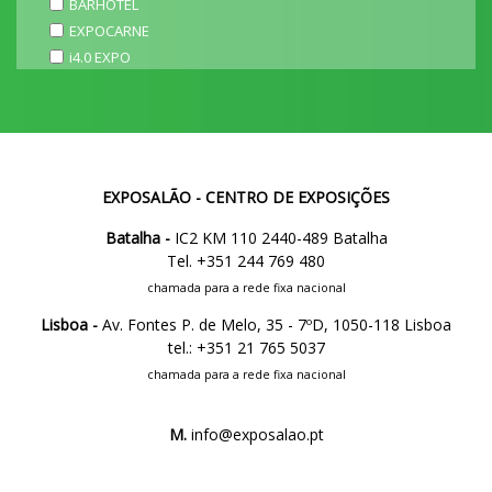
BARHOTEL
EXPOCARNE
i4.0 EXPO
EXPOSALÃO - CENTRO DE EXPOSIÇÕES
Batalha -
IC2 KM 110 2440-489 Batalha
Tel. +351 244 769 480
chamada para a rede fixa nacional
Lisboa -
Av. Fontes P. de Melo, 35 - 7ºD, 1050-118 Lisboa
tel.: +351 21 765 5037
chamada para a rede fixa nacional
M.
info@exposalao.pt