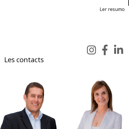
Ler resumo
Exposition des Processus et Équipements de
Production
Du 7 au 9 novembre 2024 - EXPOSALÃO, Batalha
Du jeudi au samedi, de 10h à 19h
Les contacts