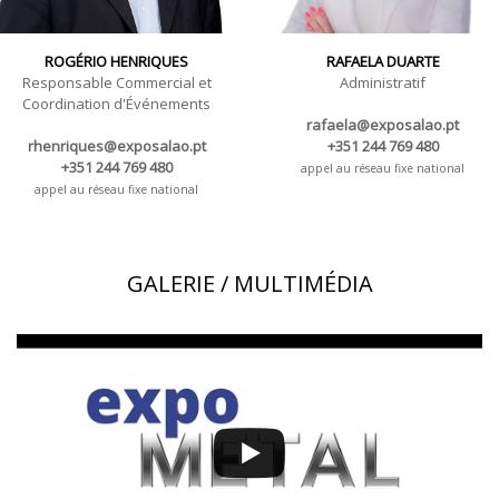
ROGÉRIO HENRIQUES
RAFAELA DUARTE
Responsable Commercial et
Administratif
Coordination d'Événements
rafaela@exposalao.pt
rhenriques@exposalao.pt
+351 244 769 480
+351 244 769 480
appel au réseau fixe national
appel au réseau fixe national
GALERIE / MULTIMÉDIA