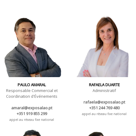
PAULO AMARAL
RAFAELA DUARTE
Responsable Commercial et
Administratif
Coordination d'Événements
rafaela@exposalao.pt
amaral@exposalao.pt
+351 244 769 480
+351 919 855 299
appel au réseau fixe national
appel au réseau fixe national