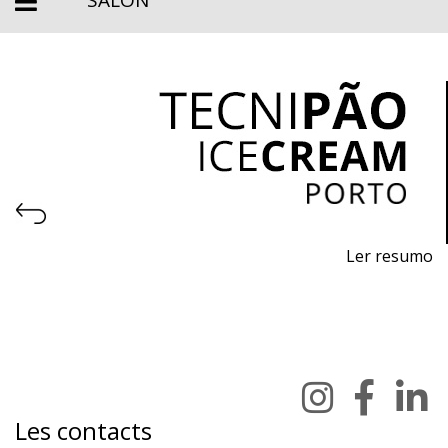
Ler resumo
9ème Salon professionnel des machines, équipements
et matières premières pour la pâtisserie, la
boulangerie, la glace et le chocolat.
6 au 9 mars 2026 - Exponor - Porto
vendredi au lundi - 10h / 19h
Les contacts