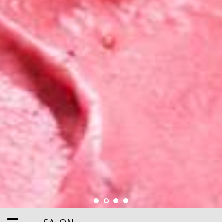
SALON