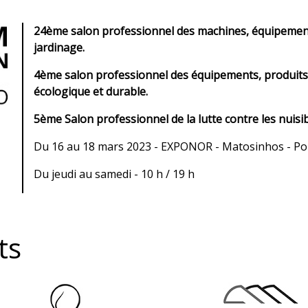
24
ème
salon professionnel des machines, équipements
jardinage.
4ème salon professionnel des équipements, produits 
écologique et durable.
5ème Salon professionnel de la lutte contre les nuisib
Du 16 au 18 mars 2023 - EXPONOR - Matosinhos - Po
Du jeudi au samedi - 10 h / 19 h
ts