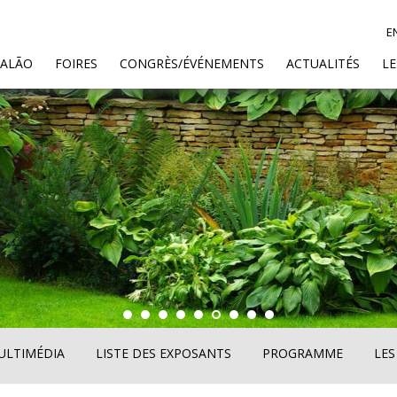
E
SALÃO
FOIRES
CONGRÈS/ÉVÉNEMENTS
ACTUALITÉS
L
ULTIMÉDIA
LISTE DES EXPOSANTS
PROGRAMME
LES