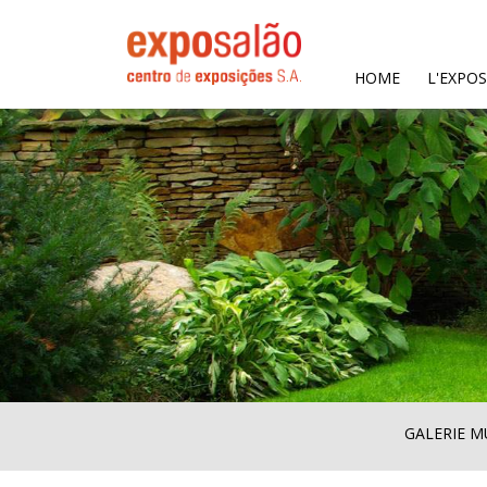
(CURRENT)
HOME
L'EXPO
GALERIE M