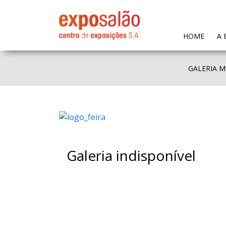
(CURR
HOME
A 
GALERIA M
Galeria indisponível