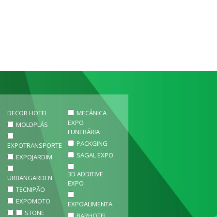
DECOR HOTEL
MECÂNICA
EXPO
MOLDPLÁS
FUNERÁRIA
PACKGING
EXPOTRANSPORTE
SAGAL EXPO
EXPOJARDIM
3D ADDITIVE
URBANGARDEN
EXPO
TECNIPÃO
EXPOMOTO
EXPOALIMENTA
STONE
BARHOTEL