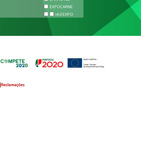
EXPOCARNE
i4.0 EXPO