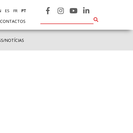
N
ES
FR
PT
CONTACTOS
SS/NOTÍCIAS