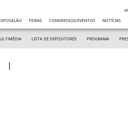
E
ENT)
EXPOSALÃO
FEIRAS
CONGRESSOS/EVENTOS
NOTÍCIAS
ULTIMÉDIA
LISTA DE EXPOSITORES
PROGRAMA
PRE