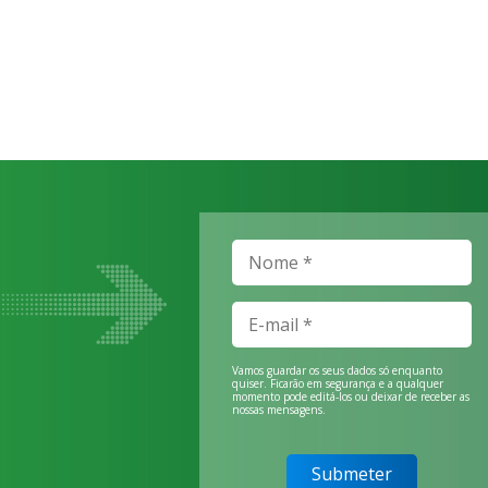
Vamos guardar os seus dados só enquanto
quiser. Ficarão em segurança e a qualquer
momento pode editá-los ou deixar de receber as
nossas mensagens.