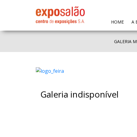
(CURR
HOME
A 
GALERIA M
Galeria indisponível