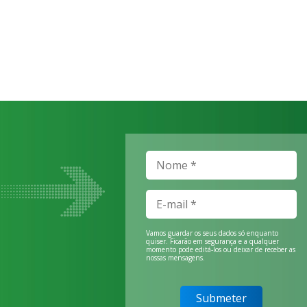
Vamos guardar os seus dados só enquanto
quiser. Ficarão em segurança e a qualquer
momento pode editá-los ou deixar de receber as
nossas mensagens.