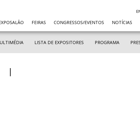
E
ENT)
EXPOSALÃO
FEIRAS
CONGRESSOS/EVENTOS
NOTÍCIAS
ULTIMÉDIA
LISTA DE EXPOSITORES
PROGRAMA
PRE