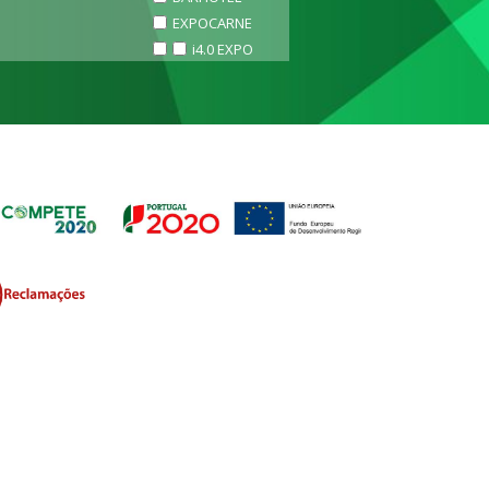
EXPOCARNE
i4.0 EXPO