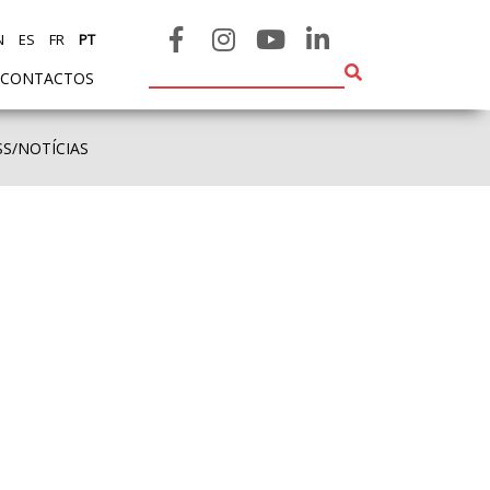
N
ES
FR
PT
CONTACTOS
SS/NOTÍCIAS