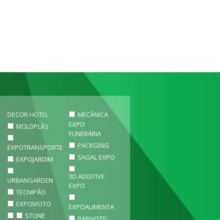
DECOR HOTEL
MECÂNICA
EXPO
MOLDPLÁS
FUNERÁRIA
PACKGING
EXPOTRANSPORTE
SAGAL EXPO
EXPOJARDIM
3D ADDITIVE
URBANGARDEN
EXPO
TECNIPÃO
EXPOMOTO
EXPOALIMENTA
STONE
BARHOTEL