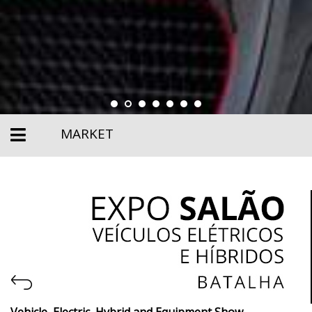
MARKET
Vehicle, Electric, Hybrid and Equipment Show