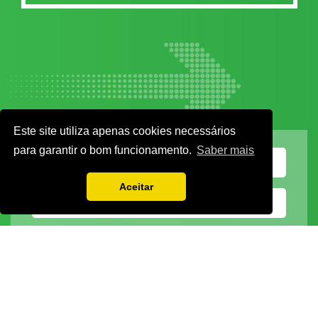
Este site utiliza apenas cookies necessários
para garantir o bom funcionamento.
Saber mais
Aceitar
Vamos guardar os seus dados só enquanto quiser. Ficarão em segurança e a
qualquer momento pode editá-los ou deixar de receber as nossas mensagens.
DECOR HOTEL