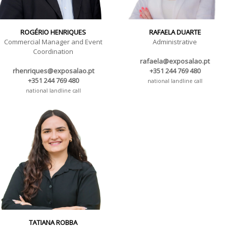
ROGÉRIO HENRIQUES
RAFAELA DUARTE
Commercial Manager and Event
Administrative
Coordination
rafaela@exposalao.pt
rhenriques@exposalao.pt
+351 244 769 480
+351 244 769 480
national landline call
national landline call
TATIANA ROBBA