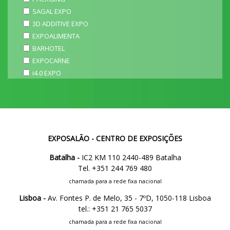
SAGAL EXPO
3D ADDITIVE EXPO
EXPOALIMENTA
BARHOTEL
EXPOCARNE
i4.0 EXPO
EXPOSALÃO - CENTRO DE EXPOSIÇÕES
Batalha -
IC2 KM 110 2440-489 Batalha
Tel. +351 244 769 480
chamada para a rede fixa nacional
Lisboa -
Av. Fontes P. de Melo, 35 - 7ºD, 1050-118 Lisboa
tel.: +351 21 765 5037
chamada para a rede fixa nacional