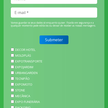
Vamos guardar os seus dados só enquanto quiser. Ficarão em segurança e a
qualquer momento pode editá-los ou deixar de receber as nossas mensagens.
DECOR HOTEL
MOLDPLÁS
EXPOTRANSPORTE
EXPOJARDIM
URBANGARDEN
TECNIPÃO
EXPOMOTO
STONE
MECÂNICA
EXPO FUNERÁRIA
PACKGING