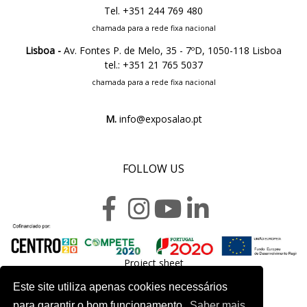
Tel. +351 244 769 480
chamada para a rede fixa nacional
Lisboa -
Av. Fontes P. de Melo, 35 - 7ºD, 1050-118 Lisboa
tel.: +351 21 765 5037
chamada para a rede fixa nacional
M.
info@exposalao.pt
FOLLOW US
Project sheet
Este site utiliza apenas cookies necessários
para garantir o bom funcionamento.
Saber mais