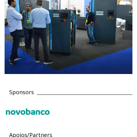
Sponsors
Apoios/Partners