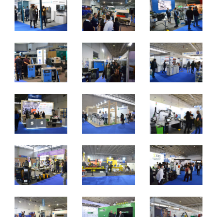
2 a 4 de novembro 2023 - EXPOSALÃO - Batalha
quinta a sábado - 10h / 19h