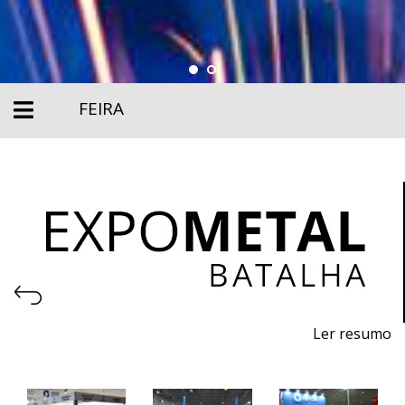
FEIRA
Ler resumo
Salão de Máquinas, Equipamentos, Ferramentas,
Matérias-primas e Tecnologia para metalomecânica.