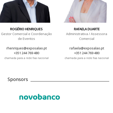
ROGÉRIO HENRIQUES
RAFAELA DUARTE
Gestor Comercial e Coordenação
Administrativa / Assessora
de Eventos
Comercial
rhenriques@exposalao.pt
rafaela@exposalao.pt
+351 244 769 480
+351 244 769 480
chamada para a rede fixa nacional
chamada para a rede fixa nacional
Sponsors