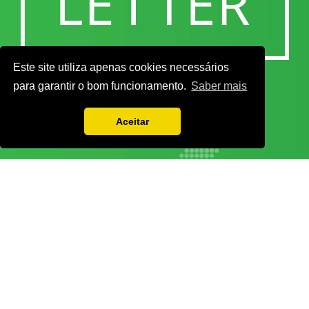
Este site utiliza apenas cookies necessários
para garantir o bom funcionamento.
Saber mais
Aceitar
Vamos guardar os seus dados só enquanto quiser. Ficarão em segurança e a
qualquer momento pode editá-los ou deixar de receber as nossas mensagens.