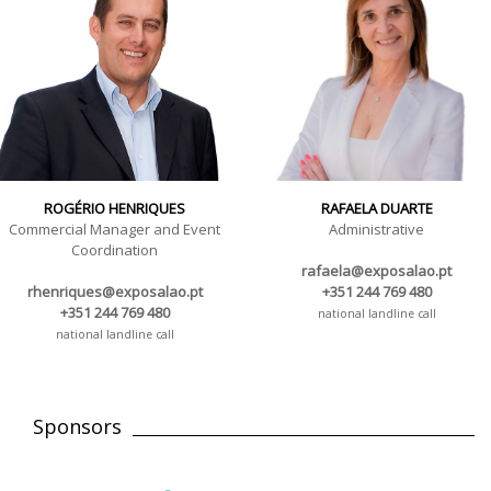
ROGÉRIO HENRIQUES
RAFAELA DUARTE
Commercial Manager and Event
Administrative
Coordination
rafaela@exposalao.pt
rhenriques@exposalao.pt
+351 244 769 480
+351 244 769 480
national landline call
national landline call
Sponsors