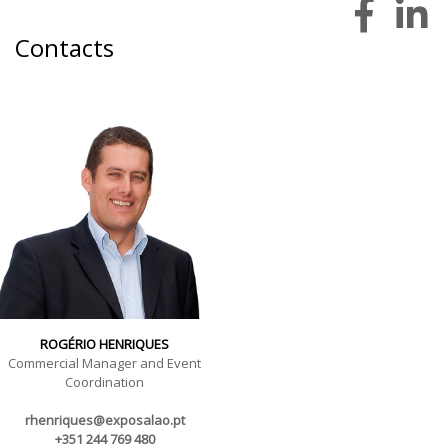
Contacts
ROGÉRIO HENRIQUES
Commercial Manager and Event
Coordination
rhenriques@exposalao.pt
+351 244 769 480