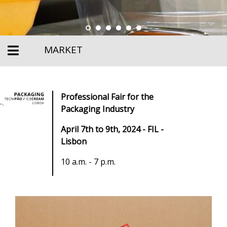
MARKET
Professional Fair for the
Packaging Industry
April 7th to 9th, 2024 - FIL -
Lisbon
10 a.m. - 7 p.m.