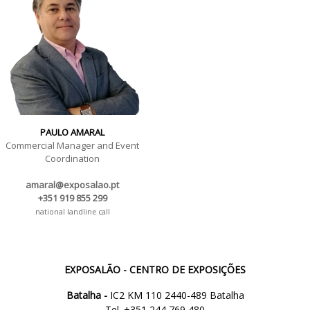
PAULO AMARAL
Commercial Manager and Event
Coordination
amaral@exposalao.pt
+351 919 855 299
national landline call
EXPOSALÃO - CENTRO DE EXPOSIÇÕES
Batalha -
IC2 KM 110 2440-489 Batalha
Tel. +351 244 769 480