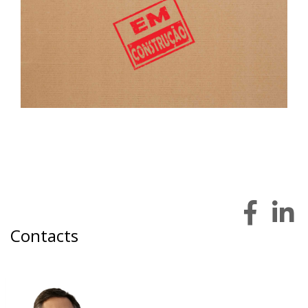
Contacts