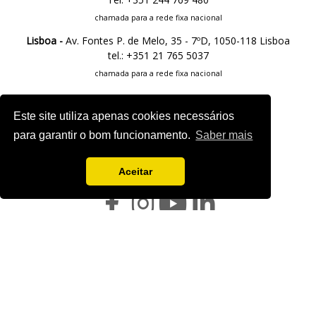
chamada para a rede fixa nacional
Lisboa -
Av. Fontes P. de Melo, 35 - 7ºD, 1050-118 Lisboa
tel.: +351 21 765 5037
chamada para a rede fixa nacional
M.
info@exposalao.pt
Este site utiliza apenas cookies necessários
para garantir o bom funcionamento.
Saber mais
FOLLOW US
Aceitar
Project sheet