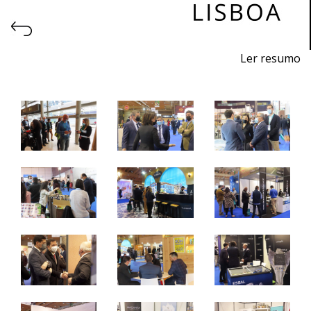
Ler resumo
Feira de exportação dos sabores de Portugal
7 a 9 de março 2022 - FIL - Lisboa
segunda-feira e terça – 9h /19h
quarta-feira – 09h / 15h