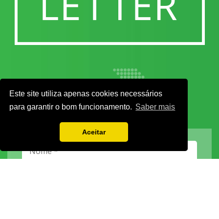
Este site utiliza apenas cookies necessários
para garantir o bom funcionamento.
Saber mais
Aceitar
Vamos guardar os seus dados só enquanto quiser. Ficarão em segurança e a
qualquer momento pode editá-los ou deixar de receber as nossas mensagens.