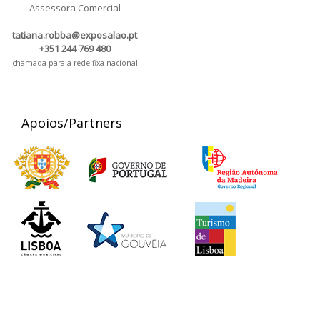
Assessora Comercial
tatiana.robba@exposalao.pt
+351 244 769 480
chamada para a rede fixa nacional
Apoios/Partners