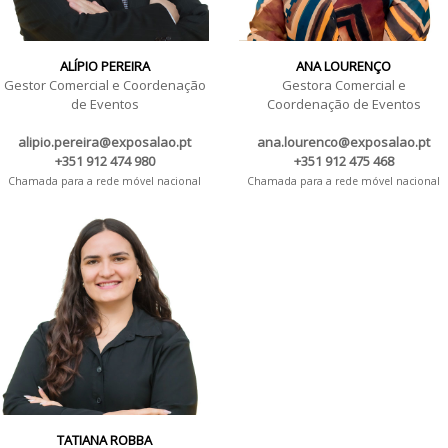
ALÍPIO PEREIRA
ANA LOURENÇO
Gestor Comercial e Coordenação
Gestora Comercial e
de Eventos
Coordenação de Eventos
alipio.pereira@exposalao.pt
ana.lourenco@exposalao.pt
+351 912 474 980
+351 912 475 468
Chamada para a rede móvel nacional
Chamada para a rede móvel nacional
TATIANA ROBBA