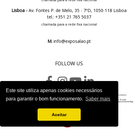
chamada para a rede fixa nacional
Lisboa -
Av. Fontes P. de Melo, 35 - 7ºD, 1050-118 Lisboa
tel.: +351 21 765 5037
chamada para a rede fixa nacional
M.
info@exposalao.pt
FOLLOW US
Este site utiliza apenas cookies necessários
para garantir o bom funcionamento.
Saber mais
Project sheet
Aceitar