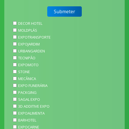
DECOR HOTEL
MOLDPLÁS
EXPOTRANSPORTE
EXPOJARDIM
URBANGARDEN
TECNIPÃO
EXPOMOTO
STONE
MECÂNICA
EXPO FUNERÁRIA
PACKGING
SAGAL EXPO
3D ADDITIVE EXPO
EXPOALIMENTA
BARHOTEL
EXPOCARNE