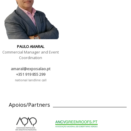
PAULO AMARAL
Commercial Manager and Event
Coordination
amaral@exposalao.pt
+351 919 855 299
national landline call
Apoios/Partners