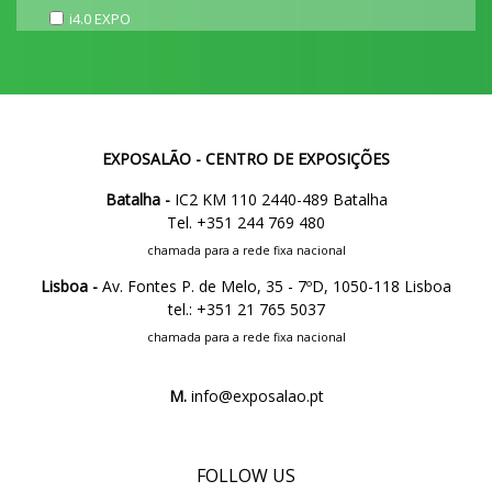
i4.0 EXPO
EXPOSALÃO - CENTRO DE EXPOSIÇÕES
Batalha -
IC2 KM 110 2440-489 Batalha
Tel. +351 244 769 480
chamada para a rede fixa nacional
Lisboa -
Av. Fontes P. de Melo, 35 - 7ºD, 1050-118 Lisboa
tel.: +351 21 765 5037
chamada para a rede fixa nacional
M.
info@exposalao.pt
FOLLOW US