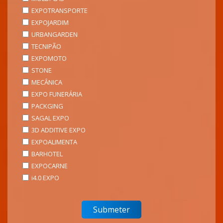
EXPOTRANSPORTE
EXPOJARDIM
URBANGARDEN
TECNIPÃO
EXPOMOTO
STONE
MECÂNICA
EXPO FUNERÁRIA
PACKGING
SAGAL EXPO
3D ADDITIVE EXPO
EXPOALIMENTA
BARHOTEL
EXPOCARNE
i4.0 EXPO