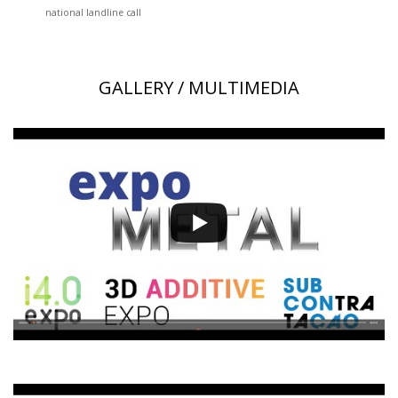
national landline call
GALLERY / MULTIMEDIA