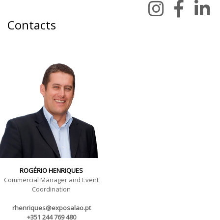
Contacts
ROGÉRIO HENRIQUES
Commercial Manager and Event
Coordination
rhenriques@exposalao.pt
+351 244 769 480