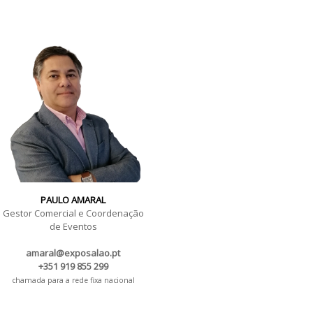
PAULO AMARAL
Gestor Comercial e Coordenação
de Eventos
amaral@exposalao.pt
+351 919 855 299
chamada para a rede fixa nacional