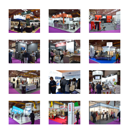
Equipamentos e Produtos para a Indústria Alimentar
De 24 a 26 de outubro de 2024 - EXPONOR,
Matosinhos, Porto
De quinta a sábado, 10h às 19h