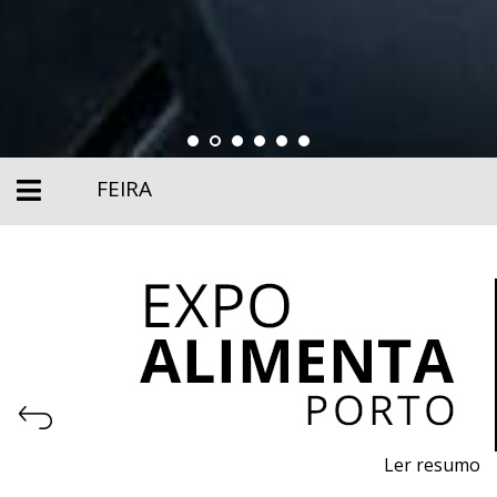
FEIRA
Ler resumo
Feira Profissional da Alimentação, M
aquinaria,