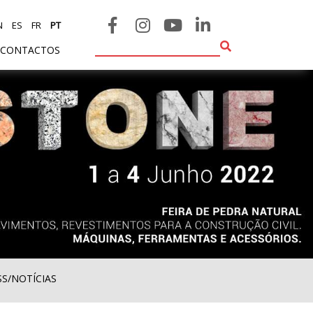
N
ES
FR
PT
CONTACTOS
SS/NOTÍCIAS