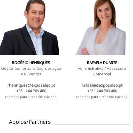
ROGÉRIO HENRIQUES
RAFAELA DUARTE
Gestor Comercial e Coordenação
Administrativa / Assessora
de Eventos
Comercial
rhenriques@exposalao.pt
rafaela@exposalao.pt
+351 244 769 480
+351 244 769 480
chamada para a rede fixa nacional
chamada para a rede fixa nacional
Apoios/Partners