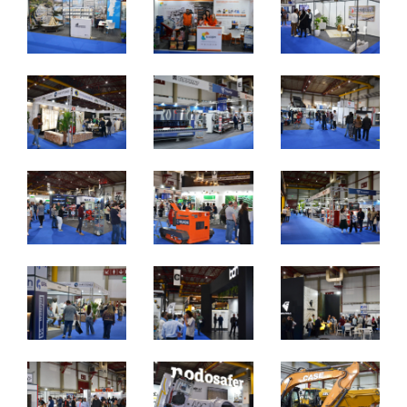
Porto
De quinta a sábado, 10h às 19h