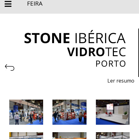
FEIRA
Ler resumo
Feira de Pedra Natural
Pavimentos e Revestimentos para a Construção Civil
Máquinas, Ferramentas, Acessórios e Tecnologias para
Vidro
De 27 a 29 de março de 2025 - EXPONOR, Matosinhos,