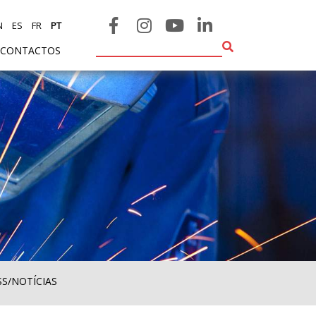
N
ES
FR
PT
CONTACTOS
SS/NOTÍCIAS