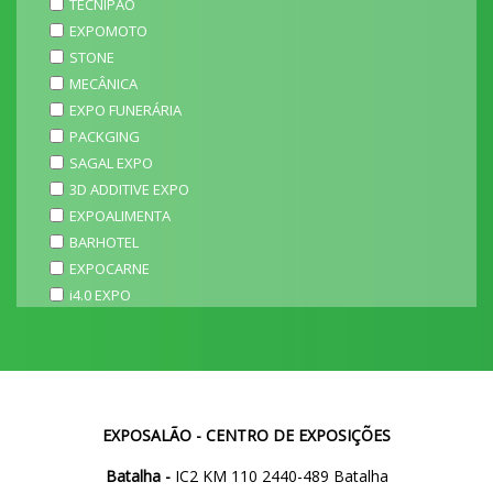
TECNIPÃO
EXPOMOTO
STONE
MECÂNICA
EXPO FUNERÁRIA
PACKGING
SAGAL EXPO
3D ADDITIVE EXPO
EXPOALIMENTA
BARHOTEL
EXPOCARNE
i4.0 EXPO
EXPOSALÃO - CENTRO DE EXPOSIÇÕES
Batalha -
IC2 KM 110 2440-489 Batalha