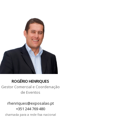
ROGÉRIO HENRIQUES
Gestor Comercial e Coordenação
de Eventos
rhenriques@exposalao.pt
+351 244 769 480
chamada para a rede fixa nacional