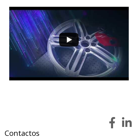
9 a 12 de novembro 2022 - EXPOSALÃO - Batalha
quarta a sábado - 10h / 19h
Contactos