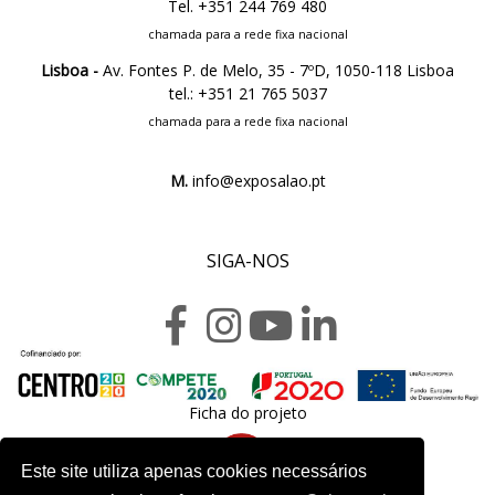
Tel. +351 244 769 480
chamada para a rede fixa nacional
Lisboa -
Av. Fontes P. de Melo, 35 - 7ºD, 1050-118 Lisboa
tel.: +351 21 765 5037
chamada para a rede fixa nacional
M.
info@exposalao.pt
SIGA-NOS
Ficha do projeto
Este site utiliza apenas cookies necessários