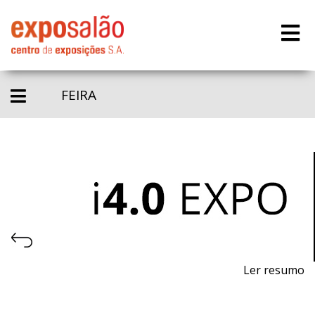
FEIRA
Ler resumo
Feira da Indústria 4.0, Automação e Robótica.