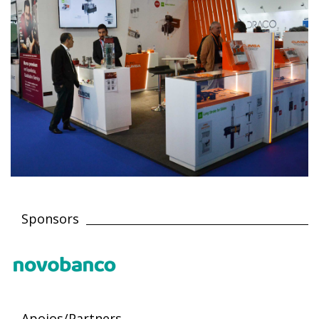
Sponsors
Apoios/Partners