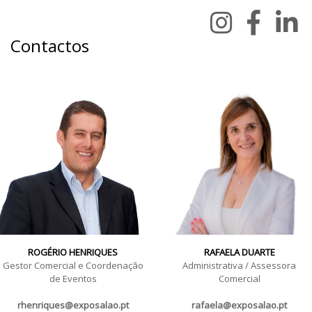
Contactos
ROGÉRIO HENRIQUES
RAFAELA DUARTE
Gestor Comercial e Coordenação
Administrativa / Assessora
de Eventos
Comercial
rhenriques@exposalao.pt
rafaela@exposalao.pt