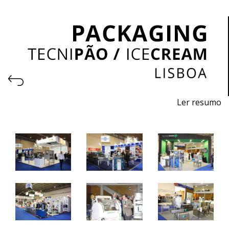
Ler resumo
Salão Profissional de Embalagem
7 a 9 abril de 2024 - FIL - Lisboa
10h / 19h