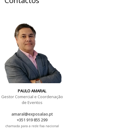
Contactos
PAULO AMARAL
Gestor Comercial e Coordenação
de Eventos
amaral@exposalao.pt
+351 919 855 299
chamada para a rede fixa nacional