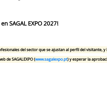
e en SAGAL EXPO 2027!
esionales del sector que se ajustan al perfil del visitante, y 
a web de SAGALEXPO (
www.sagalexpo.pt
) y esperar la aprobac