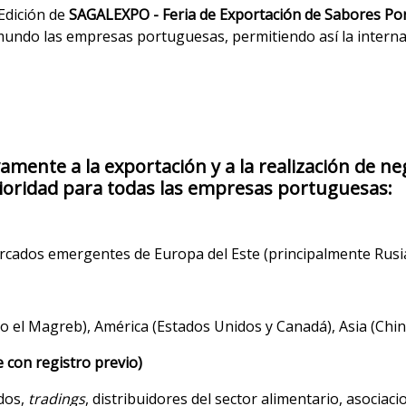
 Edición de
SAGALEXPO - Feria de Exportación de Sabores P
l mundo las empresas portuguesas, permitiendo así la intern
amente a la exportación y a la realización de n
ioridad para todas las empresas portuguesas:
rcados emergentes de Europa del Este (principalmente Rusia
uido el Magreb), América (Estados Unidos y Canadá), Asia (Ch
e con registro previo)
dos,
tradings
, distribuidores del sector alimentario, asociac