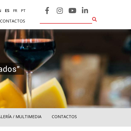
N
ES
FR
PT
CONTACTOS
LERÍA / MULTIMEDIA
CONTACTOS