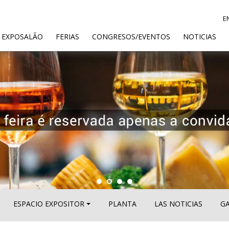
E
ENT)
 EXPOSALÃO
FERIAS
CONGRESOS/EVENTOS
NOTICIAS
ESPACIO EXPOSITOR
PLANTA
LAS NOTICIAS
GA