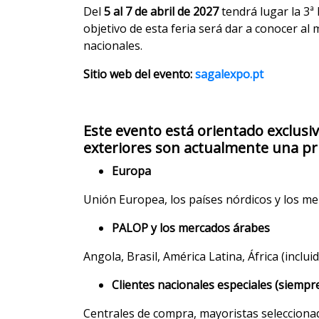
Del
5 al 7 de abril de 2027
tendrá lugar la 3ª
objetivo de esta feria será dar a conocer a
nacionales.
Sitio web del evento:
sagalexpo.pt
Este evento está orientado exclusiv
exteriores son actualmente una pr
Europa
Unión Europea, los países nórdicos y los me
PALOP y los mercados árabes
Angola, Brasil, América Latina, África (incl
Clientes nacionales especiales (siempr
Centrales de compra, mayoristas selecciona