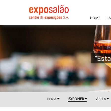
(CURR
HOME
LA
FERIA
EXPONER
VISITA