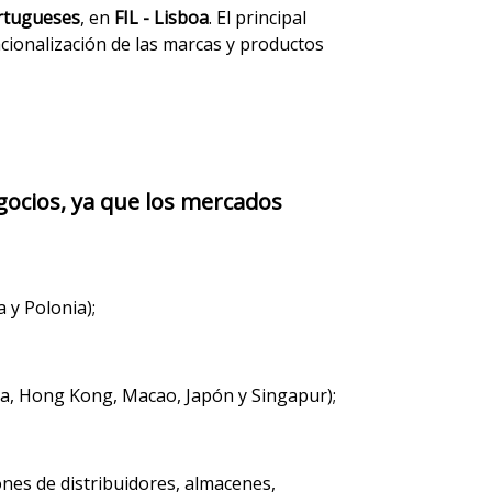
ortugueses
, en
FIL - Lisboa
. El principal
acionalización de las marcas y productos
egocios, ya que los mercados
 y Polonia);
ina, Hong Kong, Macao, Japón y Singapur);
iones de distribuidores, almacenes,