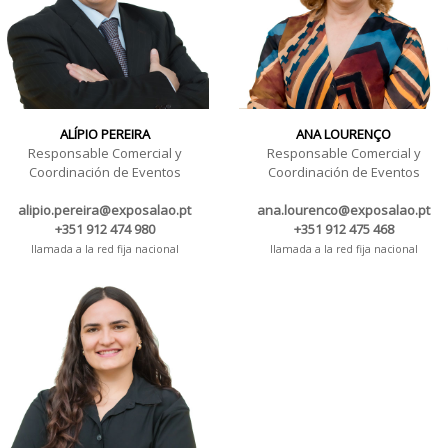
ALÍPIO PEREIRA
ANA LOURENÇO
Responsable Comercial y
Responsable Comercial y
Coordinación de Eventos
Coordinación de Eventos
alipio.pereira@exposalao.pt
ana.lourenco@exposalao.pt
+351 912 474 980
+351 912 475 468
llamada a la red fija nacional
llamada a la red fija nacional