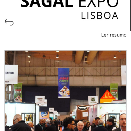
Ler resumo
6a Feria de Exportación de Sabores de Portugal
Del 5 al 7 de abril de 2027 - FIL, Lisboa
Lunes y martes: de 9h a 18h
Miércoles: de 9h a 16h