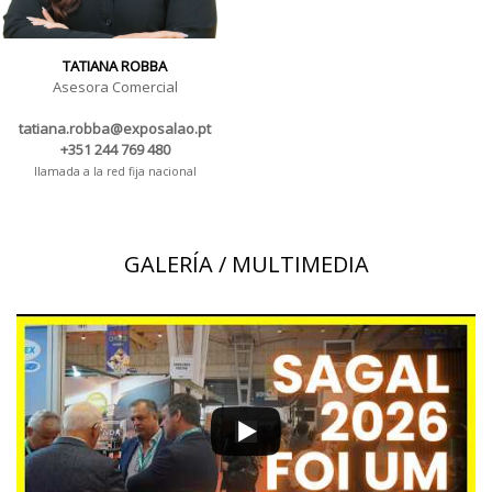
TATIANA ROBBA
Asesora Comercial
tatiana.robba@exposalao.pt
+351 244 769 480
llamada a la red fija nacional
GALERÍA / MULTIMEDIA