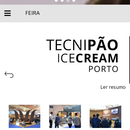
FEIRA
Ler resumo
9.ª Feira profissional de máquinas, equipamentos,
embalagens e matérias - primas para pastelaria,
panificação, gelataria e chocolataria.
6 a 9 de março 2026 - EXPONOR - Porto