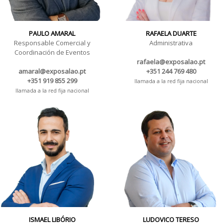
PAULO AMARAL
RAFAELA DUARTE
Responsable Comercial y
Administrativa
Coordinación de Eventos
rafaela@exposalao.pt
amaral@exposalao.pt
+351 244 769 480
+351 919 855 299
llamada a la red fija nacional
llamada a la red fija nacional
ISMAEL LIBÓRIO
LUDOVICO TERESO