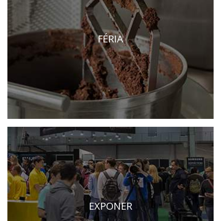
7 al 9 de febrero de 2028 - EXPONOR - Porto
viernes a lunes - 10h / 19h
FÉRIA
EXPONER