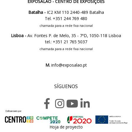
EXPOSALÃO - CENTRO DE EXPOSIÇÕES
Batalha -
IC2 KM 110 2440-489 Batalha
Tel. +351 244 769 480
chamada para a rede fixa nacional
Lisboa -
Av. Fontes P. de Melo, 35 - 7ºD, 1050-118 Lisboa
tel.: +351 21 765 5037
chamada para a rede fixa nacional
M.
info@exposalao.pt
SÍGUENOS
Hoja de proyecto