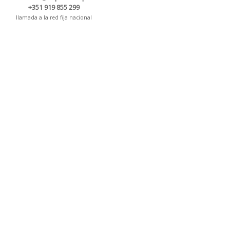
+351 919 855 299
llamada a la red fija nacional