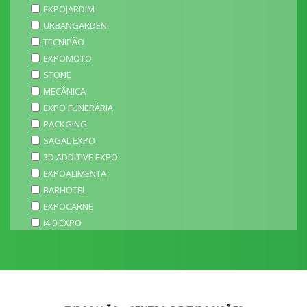
EXPOJARDIM
URBANGARDEN
TECNIPÃO
EXPOMOTO
STONE
MECÂNICA
EXPO FUNERÁRIA
PACKGING
SAGAL EXPO
3D ADDITIVE EXPO
EXPOALIMENTA
BARHOTEL
EXPOCARNE
i4.0 EXPO