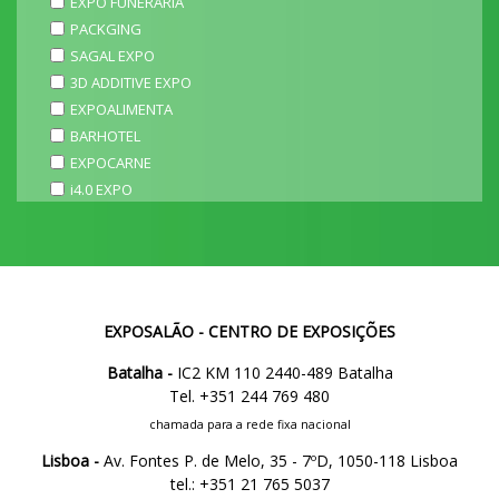
EXPO FUNERÁRIA
PACKGING
SAGAL EXPO
3D ADDITIVE EXPO
EXPOALIMENTA
BARHOTEL
EXPOCARNE
i4.0 EXPO
EXPOSALÃO - CENTRO DE EXPOSIÇÕES
Batalha -
IC2 KM 110 2440-489 Batalha
Tel. +351 244 769 480
chamada para a rede fixa nacional
Lisboa -
Av. Fontes P. de Melo, 35 - 7ºD, 1050-118 Lisboa
tel.: +351 21 765 5037