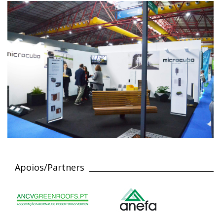
Apoios/Partners