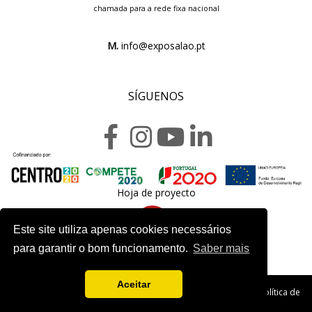
chamada para a rede fixa nacional
M.
info@exposalao.pt
SÍGUENOS
Hoja de proyecto
Este site utiliza apenas cookies necessários
para garantir o bom funcionamento.
Saber mais
Aceitar
Copyright 2020. Exposalão - Todos los derechos reservados -
Política de
Privacidad