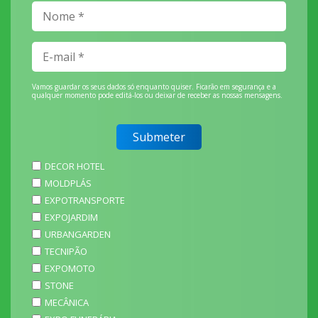
Vamos guardar os seus dados só enquanto quiser. Ficarão em segurança e a
qualquer momento pode editá-los ou deixar de receber as nossas mensagens.
DECOR HOTEL
MOLDPLÁS
EXPOTRANSPORTE
EXPOJARDIM
URBANGARDEN
TECNIPÃO
EXPOMOTO
STONE
MECÂNICA