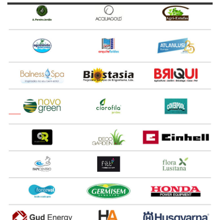
22 a 24 Março 2019
Sexta a Domingo - 10h / 20h