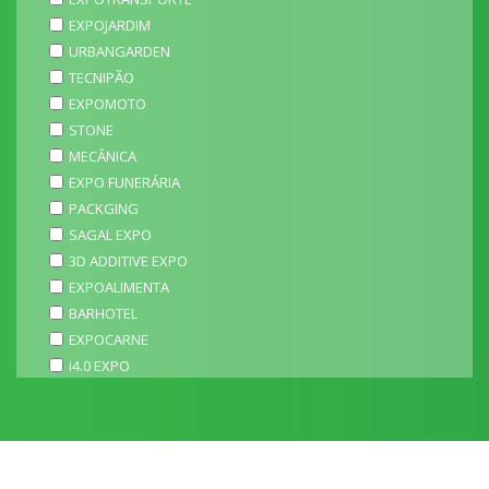
EXPOJARDIM
URBANGARDEN
TECNIPÃO
EXPOMOTO
STONE
MECÂNICA
EXPO FUNERÁRIA
PACKGING
SAGAL EXPO
3D ADDITIVE EXPO
EXPOALIMENTA
BARHOTEL
EXPOCARNE
i4.0 EXPO