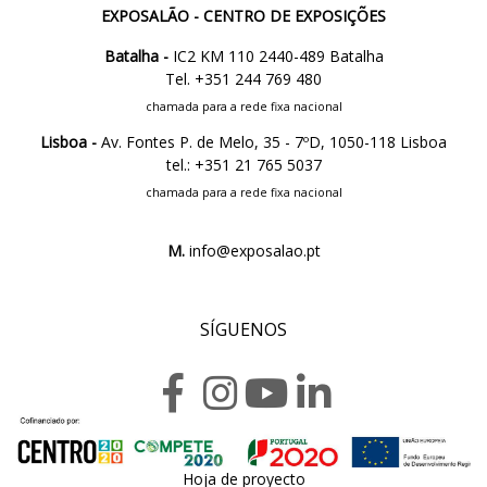
EXPOSALÃO - CENTRO DE EXPOSIÇÕES
Batalha -
IC2 KM 110 2440-489 Batalha
Tel. +351 244 769 480
chamada para a rede fixa nacional
Lisboa -
Av. Fontes P. de Melo, 35 - 7ºD, 1050-118 Lisboa
tel.: +351 21 765 5037
chamada para a rede fixa nacional
M.
info@exposalao.pt
SÍGUENOS
Hoja de proyecto