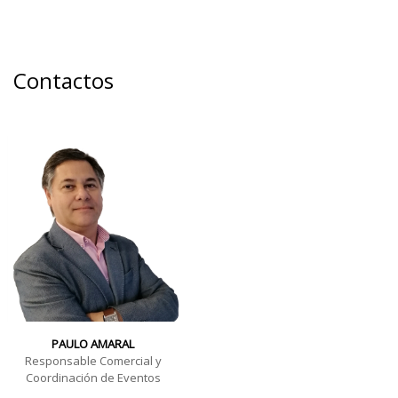
22 a 24 Março 2019
Sexta a Domingo - 10h / 20h
Contactos
PAULO AMARAL
Responsable Comercial y
Coordinación de Eventos