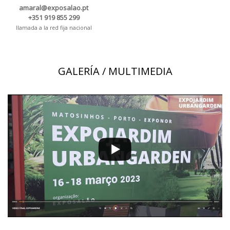
amaral@exposalao.pt
+351 919 855 299
llamada a la red fija nacional
GALERÍA / MULTIMEDIA