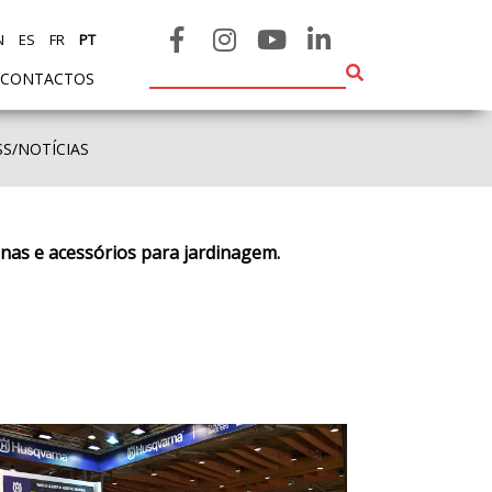
N
ES
FR
PT
CONTACTOS
SS/NOTÍCIAS
inas e acessórios para jardinagem.