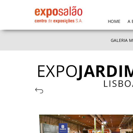
(CURR
HOME
A 
GALERIA M