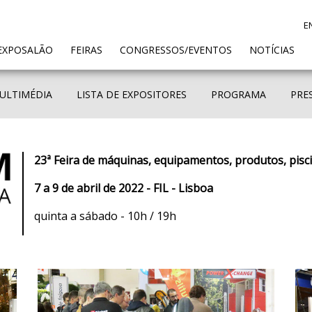
E
ENT)
EXPOSALÃO
FEIRAS
CONGRESSOS/EVENTOS
NOTÍCIAS
ULTIMÉDIA
LISTA DE EXPOSITORES
PROGRAMA
PRE
23ª Feira de máquinas, equipamentos, produtos, pisc
7 a 9 de abril de 2022 - FIL - Lisboa
quinta a sábado - 10h / 19h