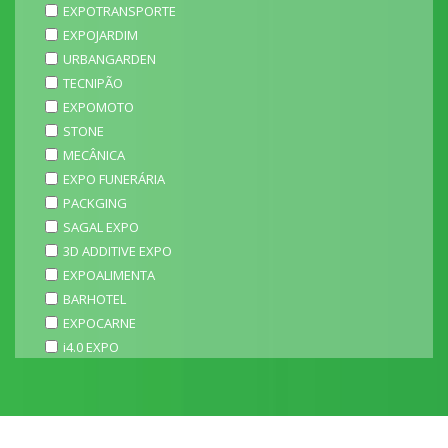
EXPOTRANSPORTE
EXPOJARDIM
URBANGARDEN
TECNIPÃO
EXPOMOTO
STONE
MECÂNICA
EXPO FUNERÁRIA
PACKGING
SAGAL EXPO
3D ADDITIVE EXPO
EXPOALIMENTA
BARHOTEL
EXPOCARNE
i4.0 EXPO