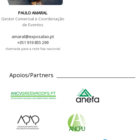
PAULO AMARAL
Gestor Comercial e Coordenação
de Eventos
amaral@exposalao.pt
+351 919 855 299
chamada para a rede fixa nacional
Apoios/Partners