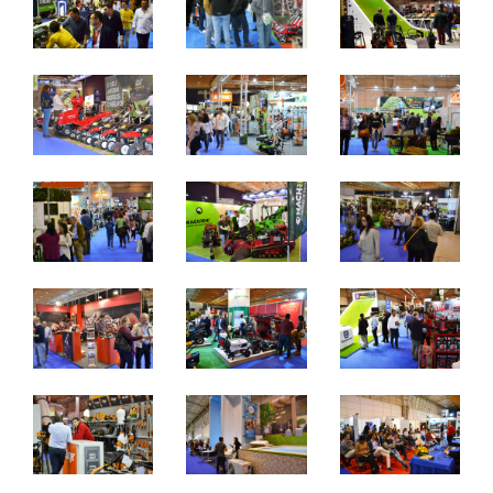
quinta a sábado - 10h / 19h