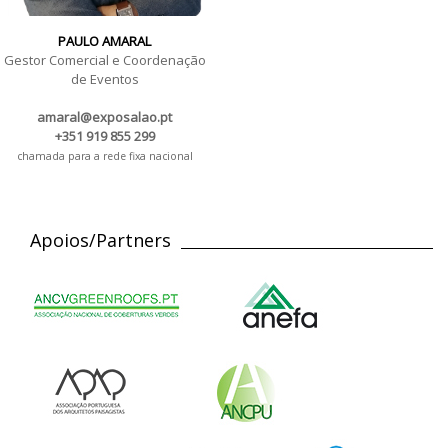
PAULO AMARAL
Gestor Comercial e Coordenação
de Eventos
amaral@exposalao.pt
+351 919 855 299
chamada para a rede fixa nacional
Apoios/Partners