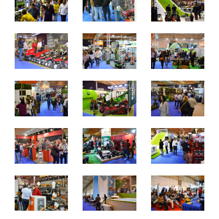
quinta a sábado - 10h / 19h