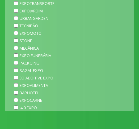
EXPOTRANSPORTE
EXPOJARDIM
URBANGARDEN
TECNIPÃO
EXPOMOTO
STONE
MECÂNICA
EXPO FUNERÁRIA
PACKGING
SAGAL EXPO
3D ADDITIVE EXPO
EXPOALIMENTA
BARHOTEL
EXPOCARNE
i4.0 EXPO