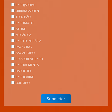
EXPOJARDIM
URBANGARDEN
TECNIPÃO
EXPOMOTO
STONE
MECÂNICA
EXPO FUNERÁRIA
PACKGING
SAGAL EXPO
3D ADDITIVE EXPO
EXPOALIMENTA
BARHOTEL
EXPOCARNE
i4.0 EXPO