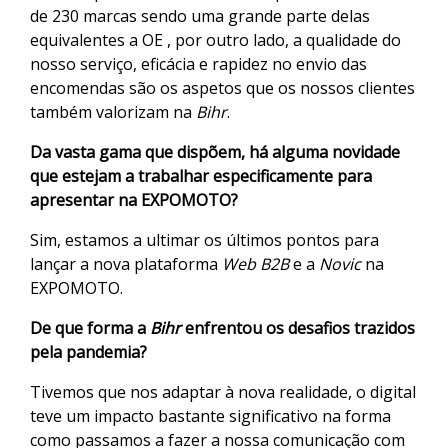
de 230 marcas sendo uma grande parte delas
equivalentes a OE , por outro lado, a qualidade do
nosso serviço, eficácia e rapidez no envio das
encomendas são os aspetos que os nossos clientes
também valorizam na
Bihr
.
Da vasta gama que dispõem, há alguma novidade
que estejam a trabalhar especificamente para
apresentar na EXPOMOTO?
Sim, estamos a ultimar os últimos pontos para
lançar a nova plataforma
Web B2B
e a
Novic
na
EXPOMOTO.
De que forma a
Bihr
enfrentou os desafios trazidos
pela pandemia?
Tivemos que nos adaptar à nova realidade, o digital
teve um impacto bastante significativo na forma
como passamos a fazer a nossa comunicação com