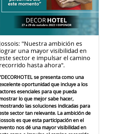
Jossois: "Nuestra ambición es
lograr una mayor visibilidad en
este sector e impulsar el camino
recorrido hasta ahora".
"DECORHOTEL se presenta como una
excelente oportunidad que incluye a los
actores esenciales para que pueda
mostrar lo que mejor sabe hacer,
mostrando las soluciones indicadas para
este sector tan relevante. La ambición de
Jossois es que esta participación en el
evento nos dé una mayor visibilidad en