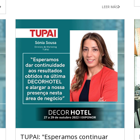
LEER MÁS
TUPAI: "Esperamos continuar