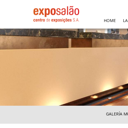
(CURR
HOME
LA
GALERÍA M