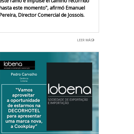
este ramo e impulse el camino recorrido
hasta este momento", afirmó Emanuel
Pereira, Director Comercial de Jossois.
LEER MÁS