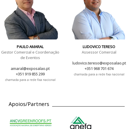
PAULO AMARAL
LUDOVICO TERESO
Gestor Comercial e Coordenação
Assessor Comercial
de Eventos
ludovico.tereso@exposalao.pt
amaral@exposalao.pt
+351 968 701 674
+351 919 855 299
chamada para a rede fixa nacional
chamada para a rede fixa nacional
Apoios/Partners