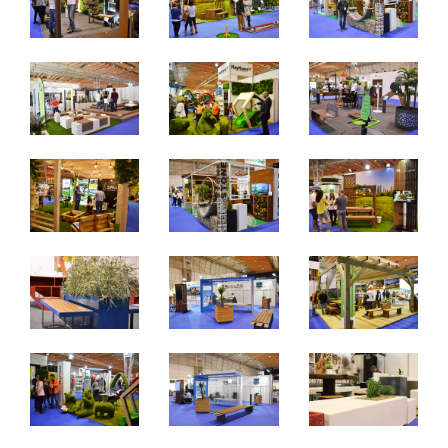
De 27 a 29 de março de 2025 - EXPONOR, Matosinhos,
Porto
De quinta a sábado, 10h às 19h
Não é permitida a entrada a menores de 12 anos