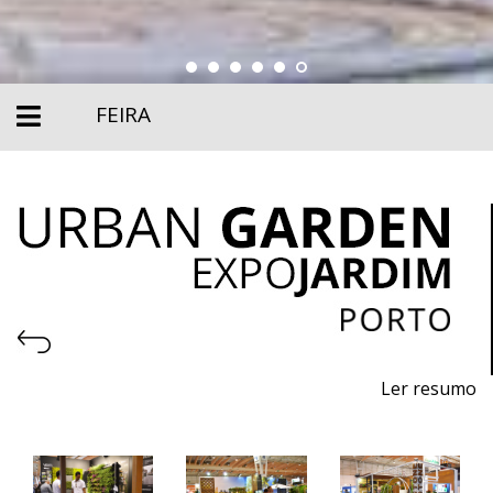
FEIRA
Ler resumo
6ª Feira de Máquinas, Equipamentos Urbanos,
Produtos Ecológicos e Sustentáveis, Pavimentos e
Serviços para Jardins